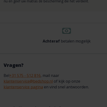
nu en geef uw matras de bescherming die het verdient.
Achteraf
betalen mogelijk
Vragen?
Bel
+31 575 - 512 816
, mail naar
klantenservice@bedshop.nl
of kijk op onze
klantenservice pagina
en vind snel antwoorden.