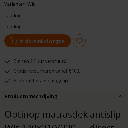
Varianten:
Wit
Loading...
Loading...
In de winkelwagen
Binnen 24 uur verstuurd
Gratis retourneren vanaf €100,-
Achteraf betalen mogelijk
Productomschrijving
Optinop matrasdek antislip
Wit 140x210/220 — direct