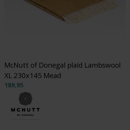
McNutt of Donegal plaid Lambswool
XL 230x145 Mead
189,95