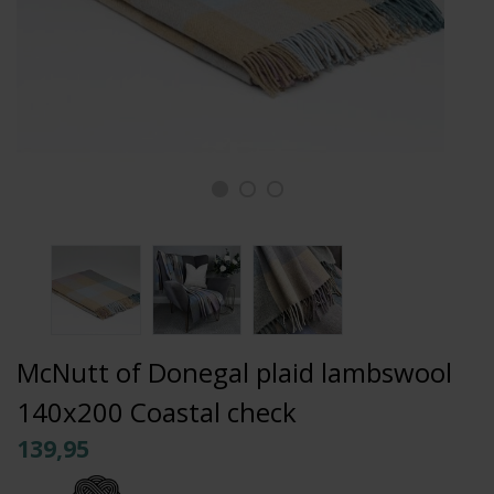
McNutt of Donegal plaid lambswool
140x200 Coastal check
139,95