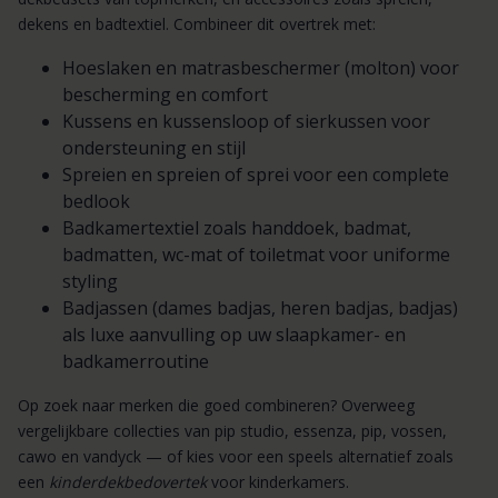
dekens en badtextiel. Combineer dit overtrek met:
Hoeslaken en matrasbeschermer (molton) voor
bescherming en comfort
Kussens en kussensloop of sierkussen voor
ondersteuning en stijl
Spreien en spreien of sprei voor een complete
bedlook
Badkamertextiel zoals handdoek, badmat,
badmatten, wc-mat of toiletmat voor uniforme
styling
Badjassen (dames badjas, heren badjas, badjas)
als luxe aanvulling op uw slaapkamer- en
badkamerroutine
Op zoek naar merken die goed combineren? Overweeg
vergelijkbare collecties van pip studio, essenza, pip, vossen,
cawo en vandyck — of kies voor een speels alternatief zoals
een
kinderdekbedovertek
voor kinderkamers.