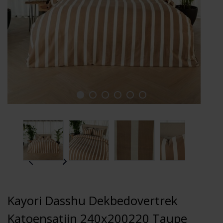
Kayori Dasshu Dekbedovertrek
Katoensatijn 240x200220 Taupe