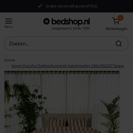
.
Gratis verzending vanaf €50,-
0
Menu
Winkelwagen
Home
Kayori Dasshu Dekbedovertrek Katoensatijn 240x200220 Taupe