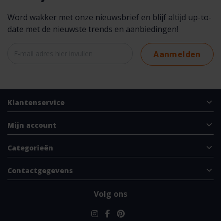
Word wakker met onze nieuwsbrief en blijf altijd up-to-
date met de nieuwste trends en aanbiedingen!
Aanmelden
Klantenservice
Mijn account
Categorieën
Contactgegevens
Volg ons