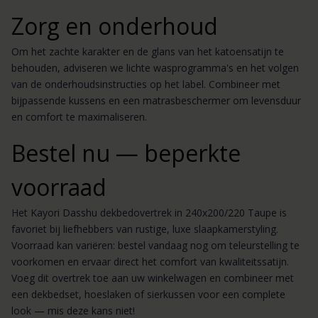
Zorg en onderhoud
Om het zachte karakter en de glans van het katoensatijn te
behouden, adviseren we lichte wasprogramma's en het volgen
van de onderhoudsinstructies op het label. Combineer met
bijpassende kussens en een matrasbeschermer om levensduur
en comfort te maximaliseren.
Bestel nu — beperkte
voorraad
Het Kayori Dasshu dekbedovertrek in 240x200/220 Taupe is
favoriet bij liefhebbers van rustige, luxe slaapkamerstyling.
Voorraad kan variëren: bestel vandaag nog om teleurstelling te
voorkomen en ervaar direct het comfort van kwaliteitssatijn.
Voeg dit overtrek toe aan uw winkelwagen en combineer met
een dekbedset, hoeslaken of sierkussen voor een complete
look — mis deze kans niet!