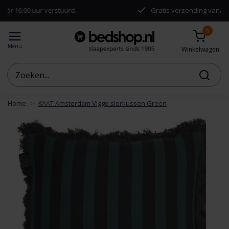
00 uur verstuurd.
Gratis verzending vanaf €50,-
0
Menu
Winkelwagen
Home
KAAT Amsterdam Viggo sierkussen Green