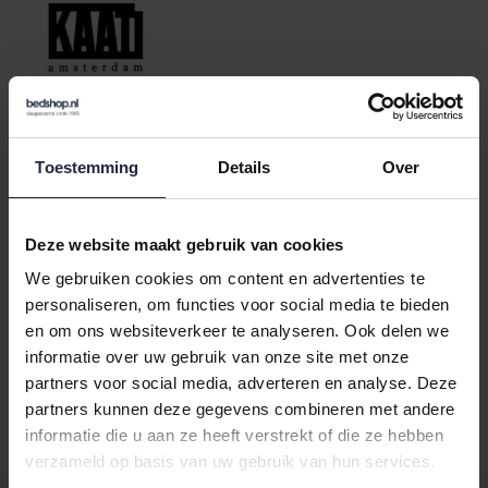
Varianten:
groen
Toestemming
Details
Over
Loading...
Loading...
Deze website maakt gebruik van cookies
In de winkelwagen
We gebruiken cookies om content en advertenties te
personaliseren, om functies voor social media te bieden
en om ons websiteverkeer te analyseren. Ook delen we
Binnen 24 uur verstuurd
informatie over uw gebruik van onze site met onze
partners voor social media, adverteren en analyse. Deze
Gratis retourneren vanaf €100,-
partners kunnen deze gegevens combineren met andere
Achteraf betalen mogelijk
informatie die u aan ze heeft verstrekt of die ze hebben
verzameld op basis van uw gebruik van hun services.