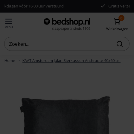
vóór 16:00 uur verstuurd.
Gratis verzending vanaf
0
Menu
Winkelwagen
Home
KAAT Amsterdam Julan Sierkussen Anthracite 40x60 cm