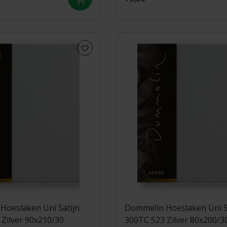
Hoeslaken Uni Satijn
Dommelin Hoeslaken Uni S
300TC 523 Zilver 90x210/30
300TC 523 Zilver 80x200/3