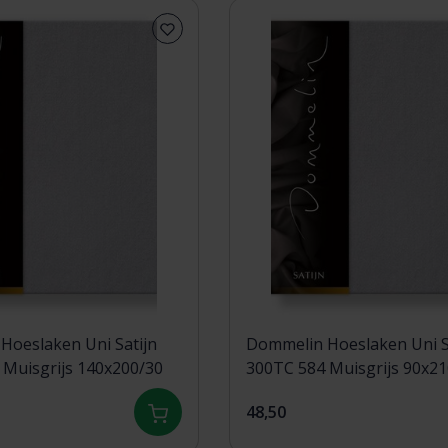
Hoeslaken Uni Satijn
Dommelin Hoeslaken Uni S
300TC 584 Muisgrijs 140x200/30
300TC 584 Muisgrijs 90
48,50