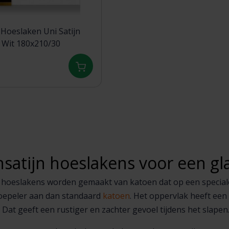
Hoeslaken Uni Satijn
300TC 510 Wit 180x210/30
satijn hoeslakens voor een gl
 hoeslakens worden gemaakt van katoen dat op een speciale
oepeler aan dan standaard
katoen
. Het oppervlak heeft een
. Dat geeft een rustiger en zachter gevoel tijdens het slapen