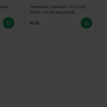
atijn
Dommelin Hoeslaken Uni Satijn
300TC 510 Wit 80x200/30
43,00