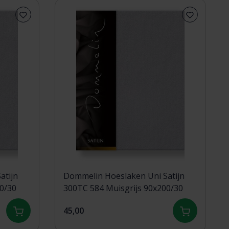
atijn
Dommelin Hoeslaken Uni Satijn
x210/30
300TC 584 Muisgrijs 90x200/30
45,00