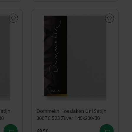
atijn
Dommelin Hoeslaken Uni Satijn
/30
300TC 523 Zilver 140x200/30
68,50