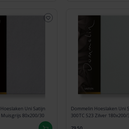
Hoeslaken Uni Satijn
Dommelin Hoeslaken Uni S
300TC 584 Muisgrijs 80x200/30
300TC 523 Zilver 180x200
79,50