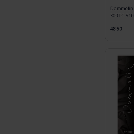
Dommelin 
48,50