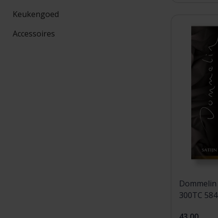
Keukengoed
Accessoires
Dommelin 
43,00