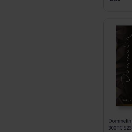
Dommelin 