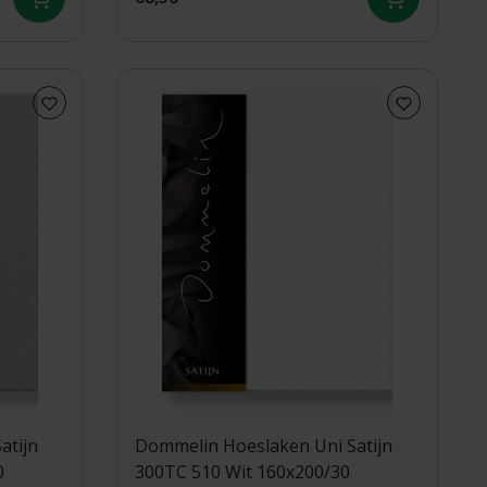
atijn
Dommelin Hoeslaken Uni Satijn
0
300TC 510 Wit 160x200/30