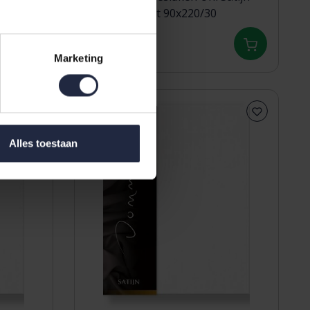
300TC 510 Wit 90x220/30
51,00
Marketing
Alles toestaan