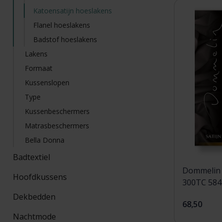
Katoensatijn hoeslakens
Flanel hoeslakens
Badstof hoeslakens
Lakens
Formaat
Kussenslopen
Type
Kussenbeschermers
Matrasbeschermers
Bella Donna
Badtextiel
Dommelin 
Hoofdkussens
Dekbedden
68,50
Nachtmode