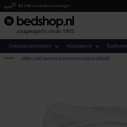
9.1 / 10
uit klantbeoordelingen
Dekbedovertrekken
Hoeslakens
Badtextie
Home
Gilder Synth Superior 4-seizoenen Dekbed 240x200