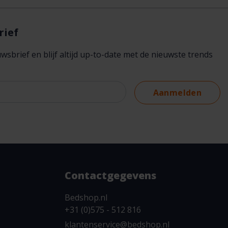
rief
brief en blijf altijd up-to-date met de nieuwste trends
Aanmelden
Contactgegevens
Bedshop.nl
+31 (0)575 - 512 816
klantenservice@bedshop.nl