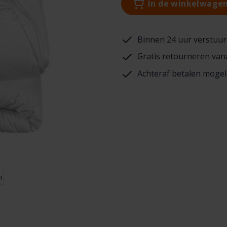
In de winkelwage
Binnen 24 uur verstuur
Gratis retourneren van
Achteraf betalen mogel
n