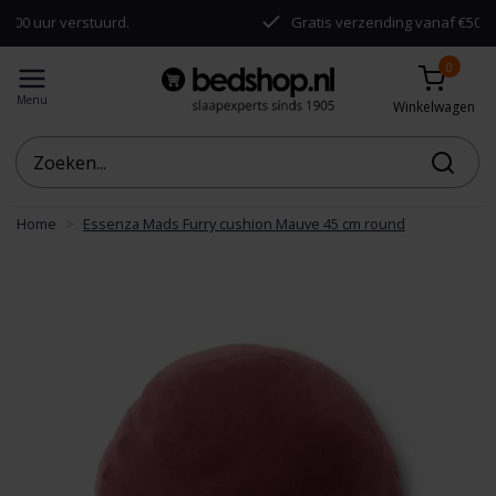
r verstuurd.
Gratis verzending vanaf €50,-
0
Menu
Winkelwagen
Home
Essenza Mads Furry cushion Mauve 45 cm round