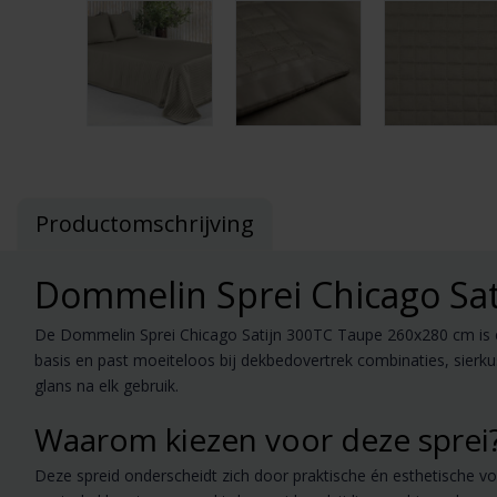
Productomschrijving
Dommelin Sprei Chicago Sa
De Dommelin Sprei Chicago Satijn 300TC Taupe 260x280 cm is een
basis en past moeiteloos bij dekbedovertrek combinaties, sierku
glans na elk gebruik.
Waarom kiezen voor deze sprei
Deze spreid onderscheidt zich door praktische én esthetische v