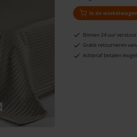
In de winkelwage
Binnen 24 uur verstuur
Gratis retourneren van
Achteraf betalen mogel
n