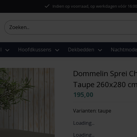
Indien op voorraad, op werkdagen vóór 16:00
l
Hoofdkussens
Dekbedden
Nachtmod
Dommelin Sprei Ch
Taupe 260x280 c
195,00
Varianten:
taupe
Loading...
Loading...