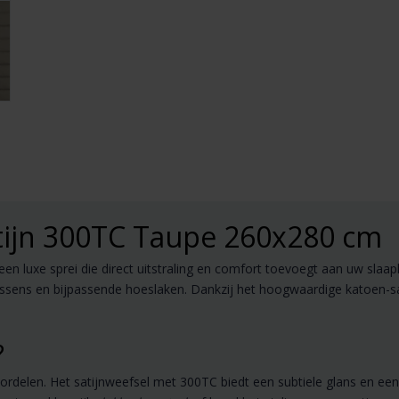
tijn 300TC Taupe 260x280 cm
 luxe sprei die direct uitstraling en comfort toevoegt aan uw slaap
ssens en bijpassende hoeslaken. Dankzij het hoogwaardige katoen-sati
?
oordelen. Het satijnweefsel met 300TC biedt een subtiele glans en ee