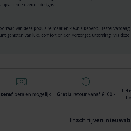
s opvallende overtrekdesigns.
oorraad van deze populaire maat en kleur is beperkt. Bestel vandaa
t kunt genieten van luxe comfort en een verzorgde uitstraling. Mis 
Tel
teraf
betalen mogelijk
Gratis
retour vanaf €100,-
be
Inschrijven nieuwsb