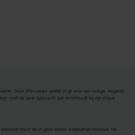
kamer. Deze effen taupe spreid zorgt voor een rustige, elegante
jn voelt de sprei zijdezacht aan en behoudt hij zijn chique
n luxueuze touch die in geen enkele slaapkamer misstaat. De