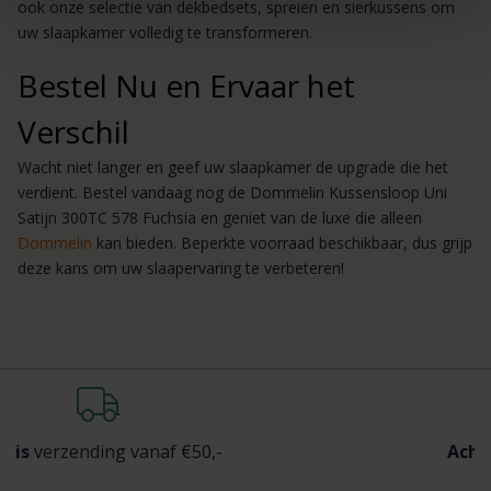
ook onze selectie van dekbedsets, spreien en sierkussens om
uw slaapkamer volledig te transformeren.
Bestel Nu en Ervaar het
Verschil
Wacht niet langer en geef uw slaapkamer de upgrade die het
verdient. Bestel vandaag nog de Dommelin Kussensloop Uni
Satijn 300TC 578 Fuchsia en geniet van de luxe die alleen
Dommelin
kan bieden. Beperkte voorraad beschikbaar, dus grijp
deze kans om uw slaapervaring te verbeteren!
ing vanaf €50,-
Achteraf
betale