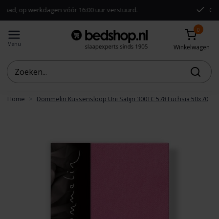
kdagen vóór 16:00 uur verstuurd.
Gratis verzending
0
Menu
Winkelwagen
Home
Dommelin Kussensloop Uni Satijn 300TC 578 Fuchsia 50x70