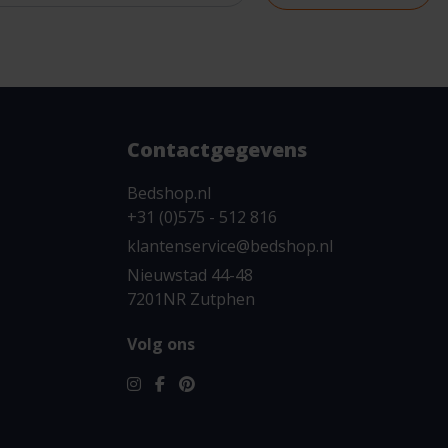
Contactgegevens
Bedshop.nl
+31 (0)575 - 512 816
klantenservice@bedshop.nl
Nieuwstad 44-48
7201NR Zutphen
Volg ons