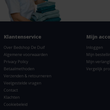
Klantenservice
Mijn acc
Over Bedshop De Duif
Inloggen
Algemene voorwaarden
Mijn bestell
Privacy Policy
Mijn verlangl
Betaalmethoden
Vergelijk pr
Verzenden & retourneren
Veelgestelde vragen
Contact
Klachten
Cookiebeleid