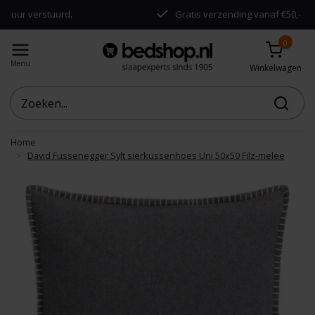
verstuurd.
Gratis verzending vanaf €50,-
0
Menu
Winkelwagen
Home
David Fussenegger Sylt sierkussenhoes Uni 50x50 Filz-melee