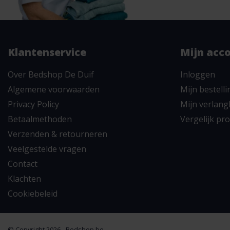
Klantenservice
Mijn acc
Over Bedshop De Duif
Inloggen
Algemene voorwaarden
Mijn bestell
Privacy Policy
Mijn verlangl
Betaalmethoden
Vergelijk pr
Verzenden & retourneren
Veelgestelde vragen
Contact
Klachten
Cookiebeleid
© Copyright 2026 - Bedshop.be