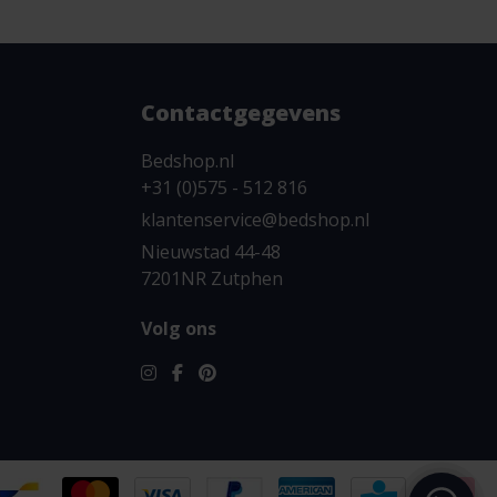
Contactgegevens
Bedshop.nl
+31 (0)575 - 512 816
klantenservice@bedshop.nl
Nieuwstad 44-48
7201NR Zutphen
Volg ons