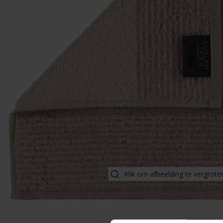
Klik om afbeelding te vergrote