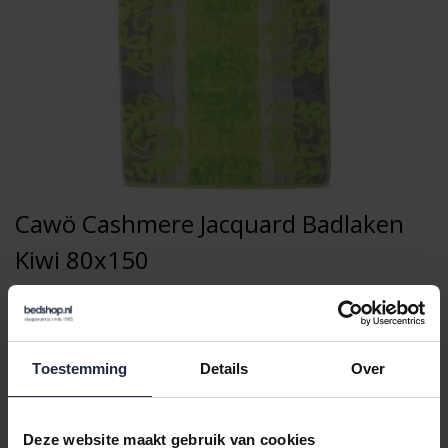
Cawö Cashmere Jacquard Badlaken
Kiwi 80x150
47,95
Toestemming
Details
Over
Deze website maakt gebruik van cookies