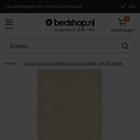
agen vóór 16:00 uur verstuurd.
Gratis verzending 
0
Menu
Winkelwagen
Home
Cawö Alpenchic Edition 6229 Handdoek 50x100 beige