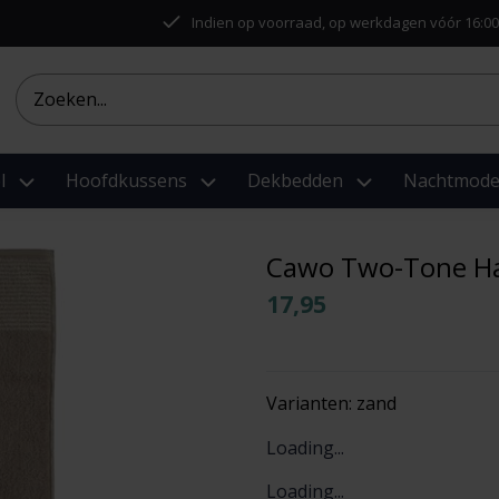
Indien op voorraad, op werkdagen vóór 16:00
l
Hoofdkussens
Dekbedden
Nachtmod
Cawo Two-Tone H
17,95
Varianten:
zand
Loading...
Loading...