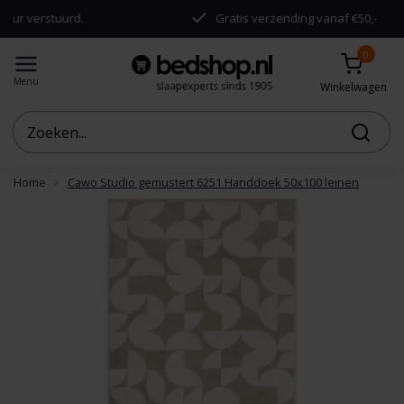
erstuurd.
Gratis verzending vanaf €50,-
0
Menu
Winkelwagen
Home
Cawo Studio gemustert 6251 Handdoek 50x100 leinen