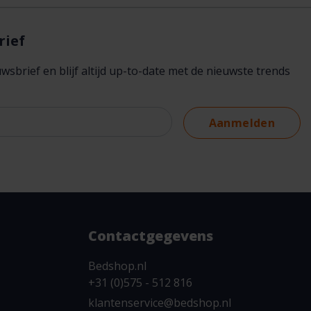
rief
brief en blijf altijd up-to-date met de nieuwste trends
Aanmelden
Contactgegevens
Bedshop.nl
+31 (0)575 - 512 816
klantenservice@bedshop.nl