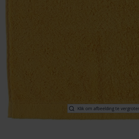
Klik om afbeelding te vergrote