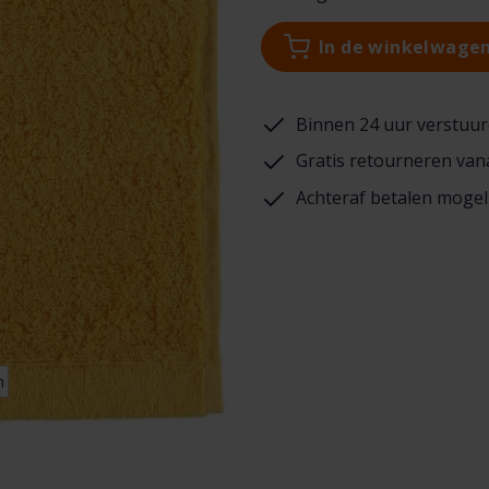
In de winkelwage
Binnen 24 uur verstuur
Gratis retourneren van
Achteraf betalen mogel
n