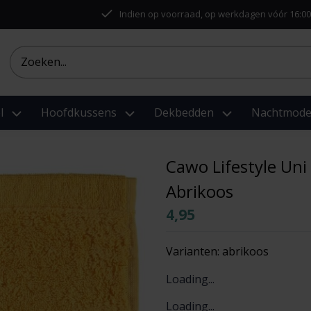
Indien op voorraad, op werkdagen vóór 16:00
l
Hoofdkussens
Dekbedden
Nachtmod
Cawo Lifestyle Uni
Abrikoos
4,95
Varianten:
abrikoos
Loading...
Loading...