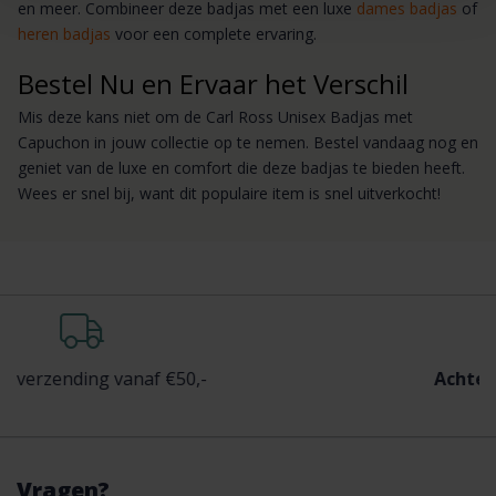
en meer. Combineer deze badjas met een luxe
dames badjas
of
heren badjas
voor een complete ervaring.
Bestel Nu en Ervaar het Verschil
Mis deze kans niet om de Carl Ross Unisex Badjas met
Capuchon in jouw collectie op te nemen. Bestel vandaag nog en
geniet van de luxe en comfort die deze badjas te bieden heeft.
Wees er snel bij, want dit populaire item is snel uitverkocht!
ng vanaf €50,-
Achteraf
betalen
Vragen?