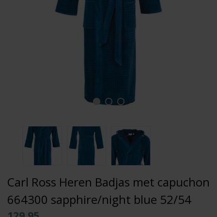
Carl Ross Heren Badjas met capuchon
664300 sapphire/night blue 52/54
129,95