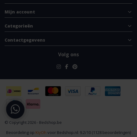
Mijn account
Categorieën
Contactgegevens
Volg ons
© Copyright 2026 - Bedshop.be
Beoordeling op
KiyOh
voor Bedshop.nl: 9.2/10 (1128 beoordelingen)