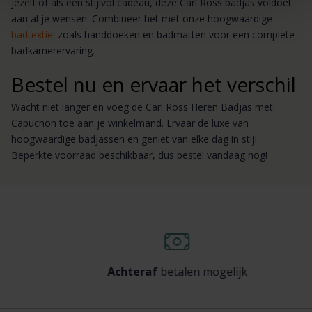
jezelf of als een stijlvol cadeau, deze Carl Ross badjas voldoet
aan al je wensen. Combineer het met onze hoogwaardige
badtextiel
zoals handdoeken en badmatten voor een complete
badkamerervaring.
Bestel nu en ervaar het verschil
Wacht niet langer en voeg de Carl Ross Heren Badjas met
Capuchon toe aan je winkelmand. Ervaar de luxe van
hoogwaardige badjassen en geniet van elke dag in stijl.
Beperkte voorraad beschikbaar, dus bestel vandaag nog!
Achteraf
betalen mogelijk