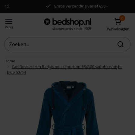
rd.
Gratis verzending vanaf €50,-
0
Menu
Winkelwagen
Home
Carl Ross Heren Badjas met capuchon 664300 sapphire/night
blue 52/54