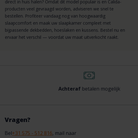
direct in huis halen? Omdat dit model populair is en Calida-
producten veel gevraagd worden, adviseren we snel te
bestellen. Profiteer vandaag nog van hoogwaardig
slaapcomfort en maak uw slaapkamer compleet met
bijpassende dekbedden, hoeslaken en kussens. Bestel nu en
ervaar het verschil — voordat uw maat uitverkocht raakt.
Achteraf
betalen mogelijk
Vragen?
Bel
+31 575 - 512 816
, mail naar