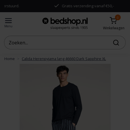
tuurd.
Gratis verzending vanaf €50,-
0
Menu
Winkelwagen
Home
Calida Herenpyjama lang 46660 Dark Sapphire XL