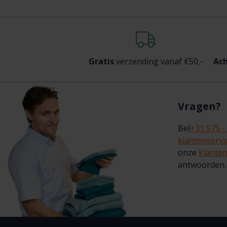
Gratis
verzending vanaf €50,-
Ach
Vragen?
Bel
+31 575 -
klantenserv
onze
klanten
antwoorden.