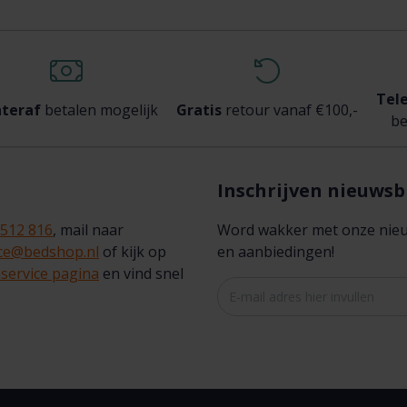
Tel
teraf
betalen mogelijk
Gratis
retour vanaf €100,-
be
Inschrijven nieuwsb
 512 816
, mail naar
Word wakker met onze nieuws
ice@bedshop.nl
of kijk op
en aanbiedingen!
service pagina
en vind snel