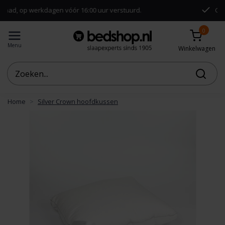
erkdagen vóór 16:00 uur verstuurd.
Gratis verzend
0
Menu
Winkelwagen
Home
Silver Crown hoofdkussen