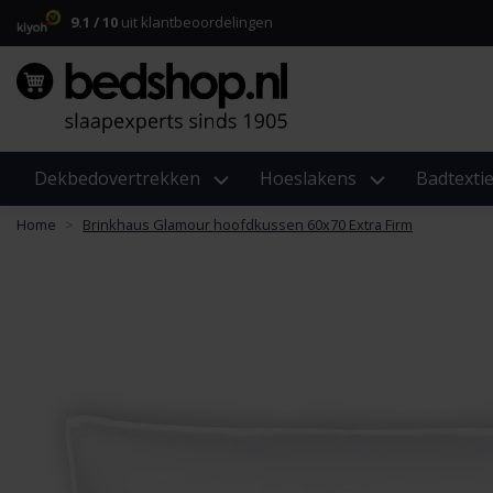
9.1 / 10
uit klantbeoordelingen
Dekbedovertrekken
Hoeslakens
Badtextie
Home
Brinkhaus Glamour hoofdkussen 60x70 Extra Firm