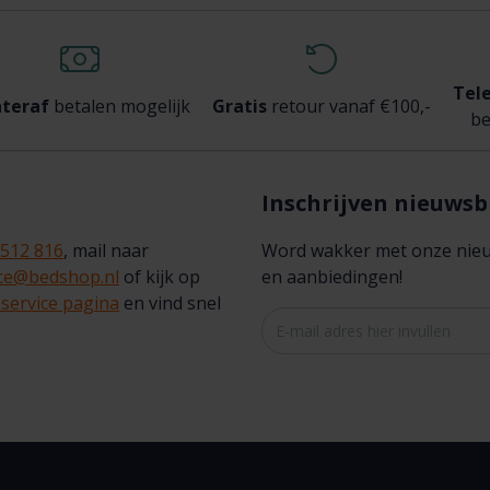
Tel
teraf
betalen mogelijk
Gratis
retour vanaf €100,-
be
Inschrijven nieuwsb
 512 816
, mail naar
Word wakker met onze nieuws
ice@bedshop.nl
of kijk op
en aanbiedingen!
service pagina
en vind snel