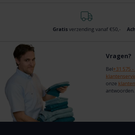
Gratis
verzending vanaf €50,-
Ach
Vragen?
Bel
+31 575 -
klantenserv
onze
klanten
antwoorden.