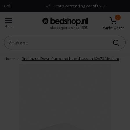
urd.
Gratis verzending vanaf €50,-
0
Menu
Winkelwagen
Home
Brinkhaus Down Surround hoofdkussen 60x70 Medium