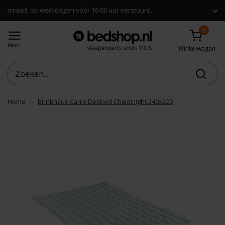
rkdagen vóór 16:00 uur verstuurd.
Gratis verzendi
0
Menu
Winkelwagen
Home
Brinkhaus Carre Dekbed Chalet light 240x220