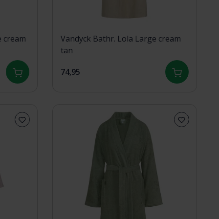
e cream
Vandyck Bathr. Lola Large cream
tan
74,95