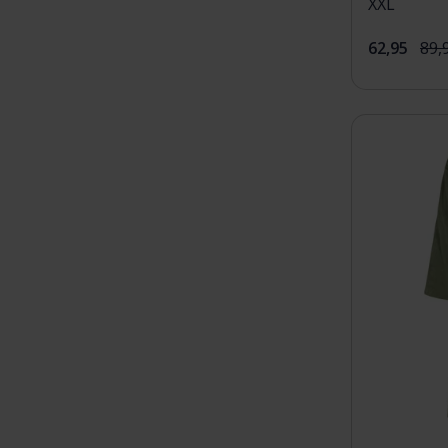
XXL
62,95
89,