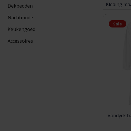
Kleding ma
Dekbedden
Nachtmode
Sale
Keukengoed
Accessoires
Vandyck ba