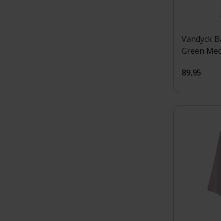
Vandyck B
Green Me
89,95