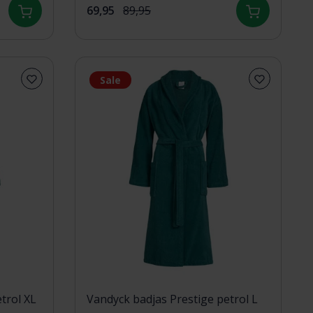
69,95
89,95
Sale
trol XL
Vandyck badjas Prestige petrol L