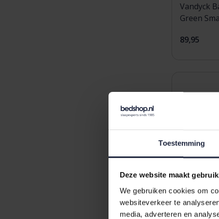
Vandyck B
Green Sma
89,95
Toestemming
Deze website maakt gebruik
We gebruiken cookies om cont
websiteverkeer te analyseren
media, adverteren en analys