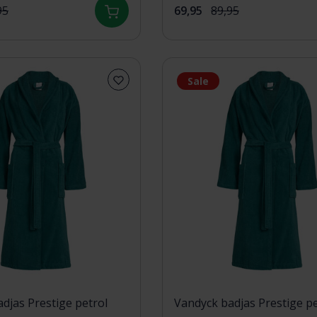
95
69,95
89,95
Sale
djas Prestige petrol
Vandyck badjas Prestige pe