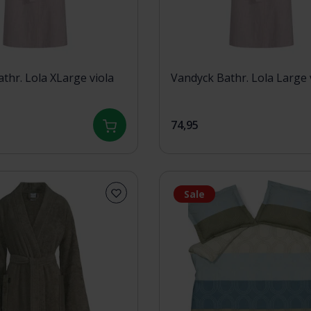
thr. Lola XLarge viola
Vandyck Bathr. Lola Large 
74,95
Sale