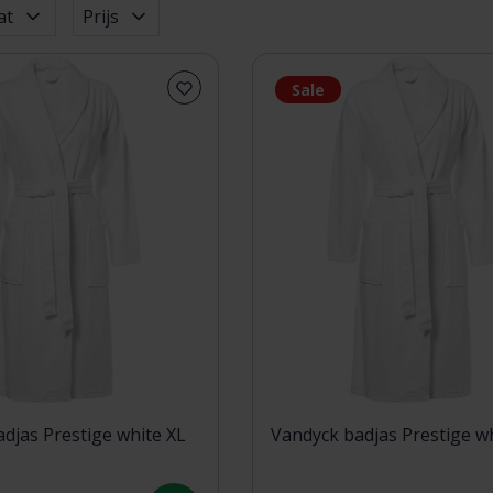
at
Prijs
Sale
djas Prestige white XL
Vandyck badjas Prestige wh