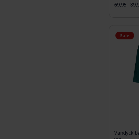
69,95
89,
Sale
Vandyck ba