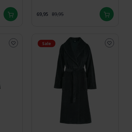
69,95
89,95
Sale