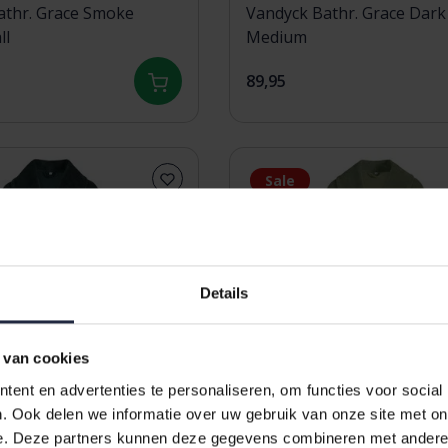
athr. Grace Smoke
Vandyck Bathr. Grace Dark
ll
Medium
89,95
Sale
Details
 van cookies
ent en advertenties te personaliseren, om functies voor social
. Ook delen we informatie over uw gebruik van onze site met on
e. Deze partners kunnen deze gegevens combineren met andere i