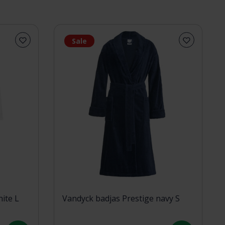
Sale
ite L
Vandyck badjas Prestige navy S