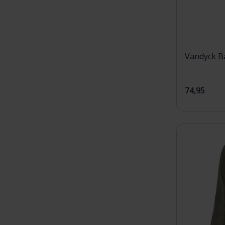
Vandyck Ba
74,95