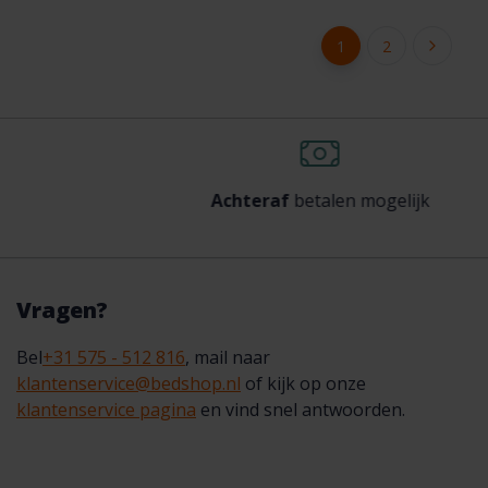
1
2
Achteraf
betalen mogelijk
Vragen?
Bel
+31 575 - 512 816
, mail naar
klantenservice@bedshop.nl
of kijk op onze
klantenservice pagina
en vind snel antwoorden.