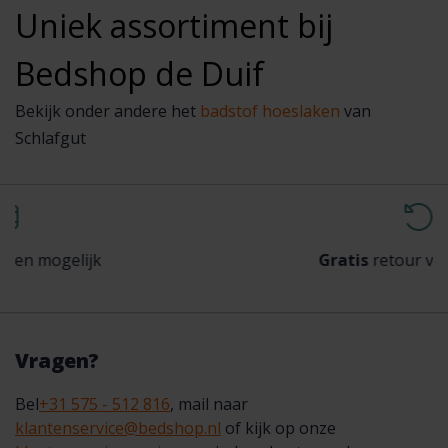
Uniek assortiment bij
Bedshop de Duif
Bekijk onder andere het
badstof hoeslaken
van
Schlafgut
Gratis
retour vanaf €100,-
Vragen?
Bel
+31 575 - 512 816
, mail naar
klantenservice@bedshop.nl
of kijk op onze