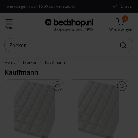
dagen vóór 16:00 uur verstuurd.
Gratis verzending
0
Menu
Winkelwagen
Home
Merken
Kauffmann
Kauffmann