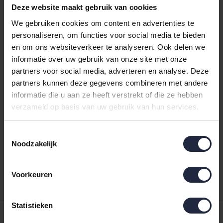
Deze website maakt gebruik van cookies
We gebruiken cookies om content en advertenties te
personaliseren, om functies voor social media te bieden
en om ons websiteverkeer te analyseren. Ook delen we
informatie over uw gebruik van onze site met onze
partners voor social media, adverteren en analyse. Deze
partners kunnen deze gegevens combineren met andere
informatie die u aan ze heeft verstrekt of die ze hebben
verzameld op basis van uw gebruik van hun services.
Toestemmingsselectie
Kauffmann Finesse
Noodzakelijk
warm Dekbed (winter)
140x220
199,00
Voorkeuren
Statistieken