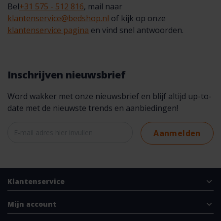
Bel
+31 575 - 512 816
, mail naar
klantenservice@bedshop.nl
of kijk op onze
klantenservice pagina
en vind snel antwoorden.
Inschrijven nieuwsbrief
Word wakker met onze nieuwsbrief en blijf altijd up-to-
date met de nieuwste trends en aanbiedingen!
Aanmelden
Klantenservice
Mijn account