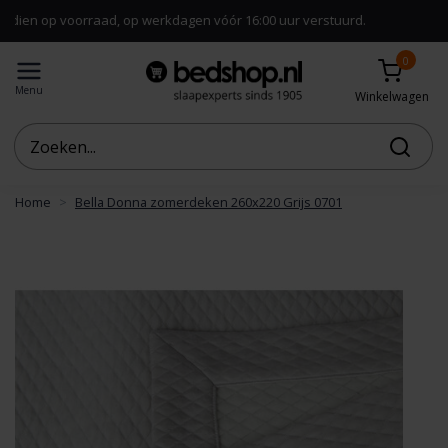
rraad, op werkdagen vóór 16:00 uur verstuurd.
Gra
0
Menu
Winkelwagen
Home
Bella Donna zomerdeken 260x220 Grijs 0701