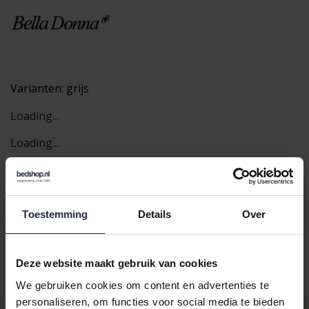
Varianten:
grijs
Loading...
Loading...
In de winkelwagen
Toestemming
Details
Over
Binnen 24 uur verstuurd
Gratis retourneren vanaf €100,-
Deze website maakt gebruik van cookies
Achteraf betalen mogelijk
We gebruiken cookies om content en advertenties te
personaliseren, om functies voor social media te bieden