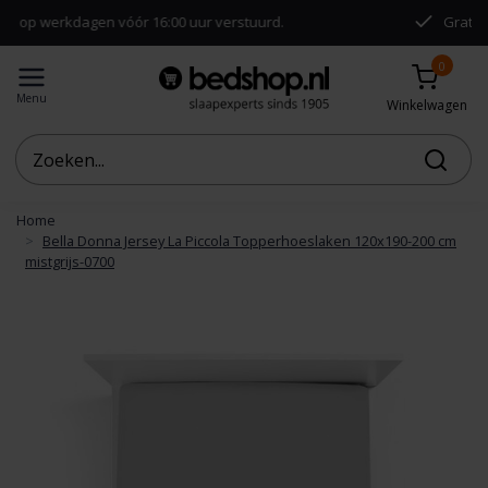
gen vóór 16:00 uur verstuurd.
Gratis verzending v
0
Menu
Winkelwagen
Home
Bella Donna Jersey La Piccola Topperhoeslaken 120x190-200 cm
mistgrijs-0700