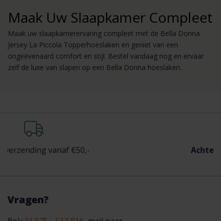
Maak Uw Slaapkamer Compleet
Maak uw slaapkamerervaring compleet met de Bella Donna
Jersey La Piccola Topperhoeslaken en geniet van een
ongeëvenaard comfort en stijl. Bestel vandaag nog en ervaar
zelf de luxe van slapen op een Bella Donna hoeslaken.
g vanaf €50,-
Achteraf
betalen 
Vragen?