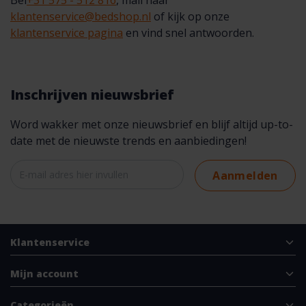
Bel
+31 575 - 512 816
, mail naar
klantenservice@bedshop.nl
of kijk op onze
klantenservice pagina
en vind snel antwoorden.
Inschrijven nieuwsbrief
Word wakker met onze nieuwsbrief en blijf altijd up-to-
date met de nieuwste trends en aanbiedingen!
Aanmelden
Klantenservice
Mijn account
Categorieën