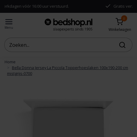
vóór 16:00 uur verstuurd.
Gratis verzending vanaf 
0
Menu
Winkelwagen
Home
Bella Donna Jersey La Piccola Topperhoeslaken 100x190-200 cm
mistgrijs-0700