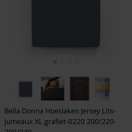
Bella Donna Hoeslaken Jersey Lits-
jumeaux XL grafiet-0220 200/220-
200/240