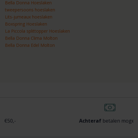
Bella Donna Hoeslaken
tweepersoons hoeslaken
Lits-jumeaux hoeslaken
Boxspring Hoeslaken
La Piccola splittopper Hoeslaken
Bella Donna Clima Molton
Bella Donna Edel Molton
-
Achteraf
betalen mogelijk