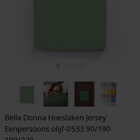
Bella Donna Hoeslaken Jersey
Eenpersoons olijf-0533 90/190-
100/220