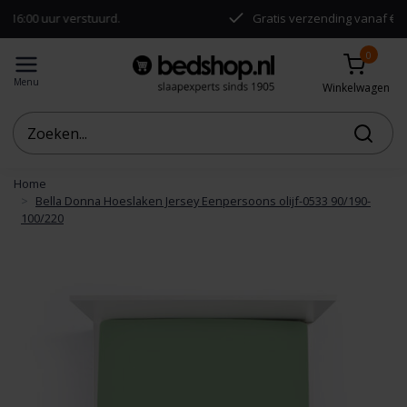
uur verstuurd.
Gratis verzending vanaf €50,-
0
Menu
Winkelwagen
Home
Bella Donna Hoeslaken Jersey Eenpersoons olijf-0533 90/190-
100/220