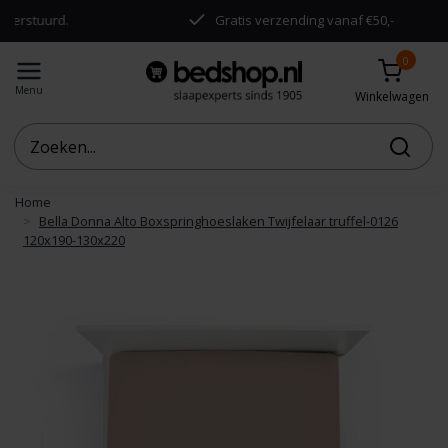
rstuurd.
Gratis verzending vanaf €50,-
0
Menu
Winkelwagen
Home
Bella Donna Alto Boxspringhoeslaken Twijfelaar truffel-0126
120x190-130x220