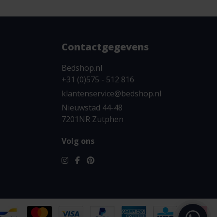
Contactgegevens
Bedshop.nl
+31 (0)575 - 512 816
klantenservice@bedshop.nl
Nieuwstad 44-48
7201NR Zutphen
Volg ons