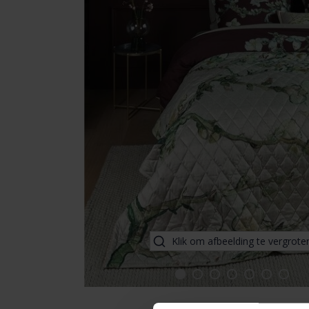
Klik om afbeelding te vergrote