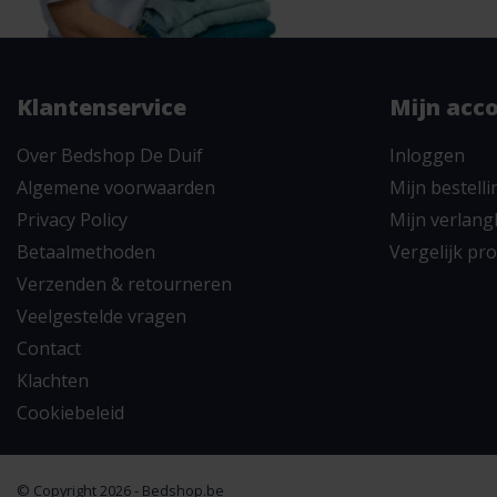
Klantenservice
Mijn acc
Over Bedshop De Duif
Inloggen
Algemene voorwaarden
Mijn bestell
Privacy Policy
Mijn verlangl
Betaalmethoden
Vergelijk pr
Verzenden & retourneren
Veelgestelde vragen
Contact
Klachten
Cookiebeleid
© Copyright 2026 - Bedshop.be