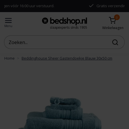
ór 16:00 uur verstuurd.
Gratis verzending vanaf €5
0
Menu
Winkelwagen
Home
Beddinghouse Sheer Gastendoekje Blauw 30x50 cm