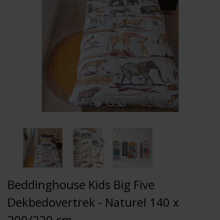
Beddinghouse Kids Big Five
Dekbedovertrek - Naturel 140 x
200/220 cm