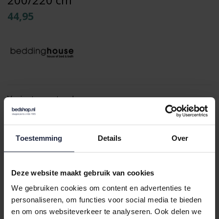
44,95
Varianten:
naturel
Loading...
Loading...
Toestemming
Details
Over
In de winkelwagen
Deze website maakt gebruik van cookies
We gebruiken cookies om content en advertenties te
Binnen 24 uur verstuurd
personaliseren, om functies voor social media te bieden
en om ons websiteverkeer te analyseren. Ook delen we
Gratis retourneren vanaf €100,-