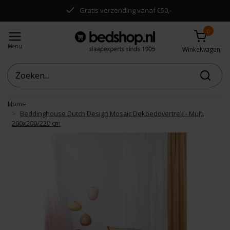
.
Gratis verzending vanaf €50,-
0
Menu
Winkelwagen
Home
Beddinghouse Dutch Design Mosaic Dekbedovertrek - Multi
200x200/220 cm