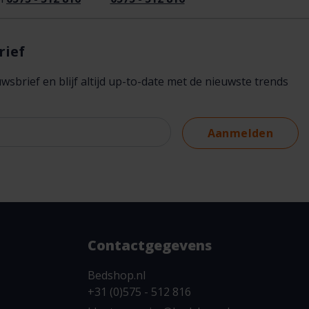
rief
brief en blijf altijd up-to-date met de nieuwste trends
Aanmelden
Contactgegevens
Bedshop.nl
+31 (0)575 - 512 816