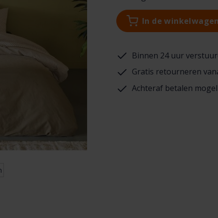
In de winkelwage
Binnen 24 uur verstuur
Gratis retourneren van
Achteraf betalen mogel
n