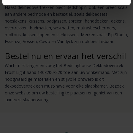
Naast dekbedovertrekken biedt Bedshop.nl ook een breed scala
aan andere bedmode en bedtextiel, zoals dekbedsets,
hoeslakens, kussens, badjassen, spreien, handdoeken, dekens,
overtrekken, badmatten, wc-matten, matrasbeschermers,
moltons, kussenslopen en sierkussens. Merken zoals Pip Studio,
Essenza, Vossen, Cawo en Vandyck zijn ook beschikbaar.
Bestel nu en ervaar het verschil
Wacht niet langer en voeg het Beddinghouse Dekbedovertrek
Frost Light Sand 140x200/220 toe aan uw winkelmand. Met zijn
hoogwaardige materialen en stijlvolle ontwerp is dit
dekbedovertrek een must-have voor elke slaapkamer. Bezoek
onze website om uw bestelling te plaatsen en geniet van een
luxueuze slaapervaring.