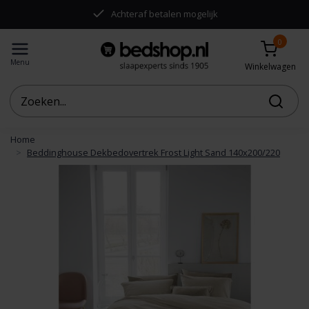
Achteraf betalen mogelijk
0
Menu
Winkelwagen
Home
Beddinghouse Dekbedovertrek Frost Light Sand 140x200/220