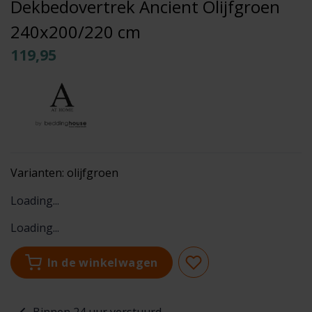
Dekbedovertrek Ancient Olijfgroen
240x200/220 cm
119,95
Varianten:
olijfgroen
Loading...
Loading...
In de winkelwagen
Binnen 24 uur verstuurd