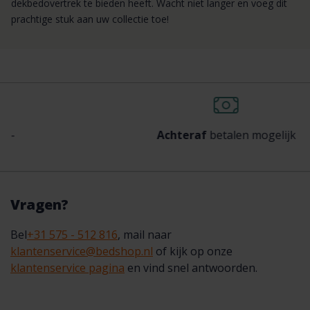
dekbedovertrek te bieden heeft. Wacht niet langer en voeg dit
prachtige stuk aan uw collectie toe!
Achteraf
betalen mogelijk
Vragen?
Bel
+31 575 - 512 816
, mail naar
klantenservice@bedshop.nl
of kijk op onze
klantenservice pagina
en vind snel antwoorden.