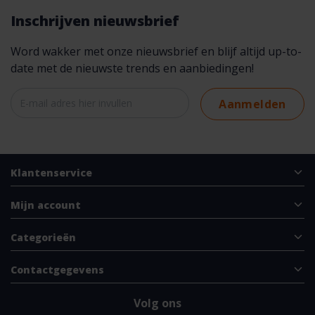
Inschrijven nieuwsbrief
Word wakker met onze nieuwsbrief en blijf altijd up-to-
date met de nieuwste trends en aanbiedingen!
Aanmelden
Klantenservice
Mijn account
Categorieën
Contactgegevens
Volg ons