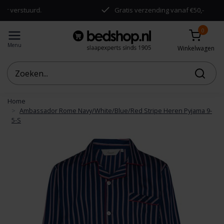
rstuurd.
Gratis verzending vanaf €50,-
0
Menu
Winkelwagen
Home
Ambassador Rome Navy/White/Blue/Red Stripe Heren Pyjama 9-
5-S