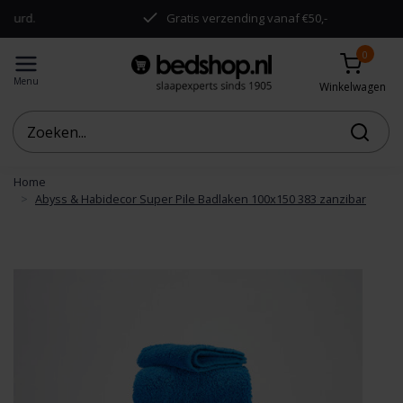
urd.
Gratis verzending vanaf €50,-
0
Menu
Winkelwagen
Home
Abyss & Habidecor Super Pile Badlaken 100x150 383 zanzibar