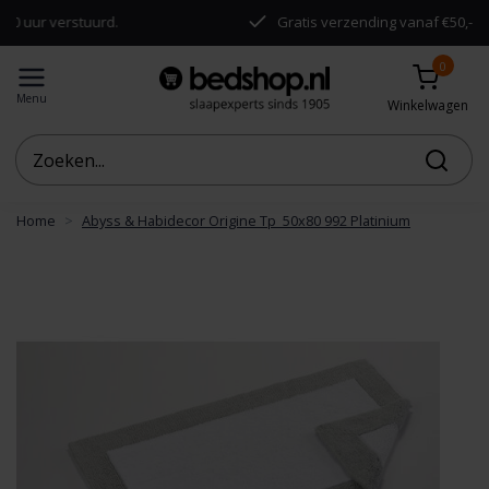
r verstuurd.
Gratis verzending vanaf €50,-
0
Menu
Winkelwagen
Home
Abyss & Habidecor Origine Tp 50x80 992 Platinium