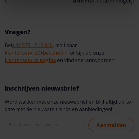
Achteraf
betalen mogelijk
Vragen?
Bel
+31 575 - 512 816
, mail naar
klantenservice@bedshop.nl
of kijk op onze
klantenservice pagina
en vind snel antwoorden.
Inschrijven nieuwsbrief
Word wakker met onze nieuwsbrief en blijf altijd up-to-
date met de nieuwste trends en aanbiedingen!
Aanmelden