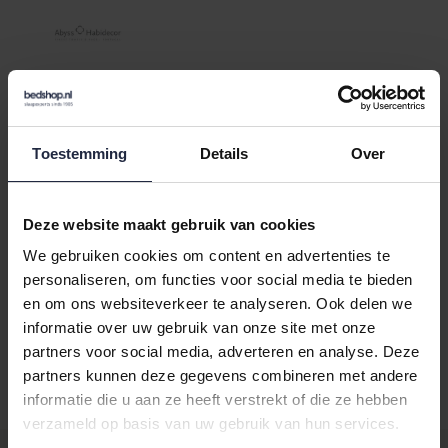
Varianten:
platinium
Toestemming
Details
Over
Loading...
Loading...
Deze website maakt gebruik van cookies
In de winkelwagen
We gebruiken cookies om content en advertenties te
personaliseren, om functies voor social media te bieden
en om ons websiteverkeer te analyseren. Ook delen we
Binnen 24 uur verstuurd
informatie over uw gebruik van onze site met onze
partners voor social media, adverteren en analyse. Deze
Gratis retourneren vanaf €100,-
partners kunnen deze gegevens combineren met andere
Achteraf betalen mogelijk
informatie die u aan ze heeft verstrekt of die ze hebben
verzameld op basis van uw gebruik van hun services.