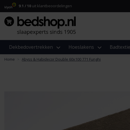
9.1 / 10
uit klantbeoordelingen
Dekbedovertrekken
Hoeslakens
Badtextie
Home
Abyss & Habidecor Double 60x100 771 Funghi