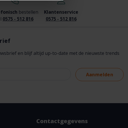
efonisch
bestellen
Klantenservice
l
0575 - 512 816
0575 - 512 816
rief
brief en blijf altijd up-to-date met de nieuwste trends
Aanmelden
Contactgegevens