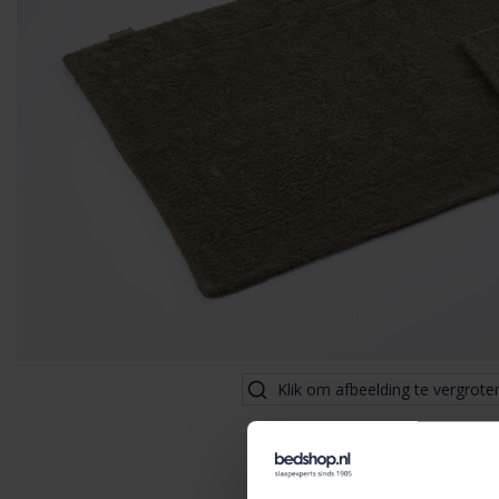
Klik om afbeelding te vergrote