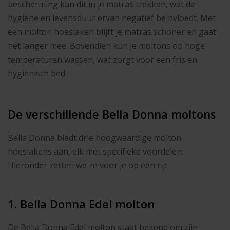
bescherming kan dit in je matras trekken, wat de
hygiëne en levensduur ervan negatief beïnvloedt. Met
een molton hoeslaken blijft je matras schoner en gaat
het langer mee. Bovendien kun je moltons op hoge
temperaturen wassen, wat zorgt voor een fris en
hygiënisch bed.
De verschillende Bella Donna moltons
Bella Donna biedt drie hoogwaardige molton
hoeslakens aan, elk met specifieke voordelen.
Hieronder zetten we ze voor je op een rij:
1. Bella Donna Edel molton
De Bella Donna Edel molton staat bekend om zijn