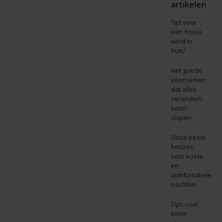
artikelen
Tijd voor
een frisse
wind in
huis!
Het goede
voornemen
dat alles
verandert:
beter
slapen
Onze beste
keuzes
voor koele
en
comfortabele
nachten
Tips voor
beter