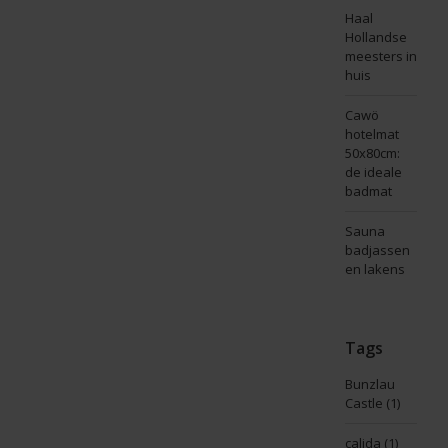
Haal
Hollandse
meesters in
huis
Cawö
hotelmat
50x80cm:
de ideale
badmat
Sauna
badjassen
en lakens
Tags
Bunzlau
Castle
(1)
calida
(1)