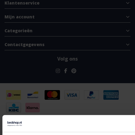
Klantenservice
Mijn account
Categorieën
Contactgegevens
Volg ons
© Copyright 2026 - Bedshop.be