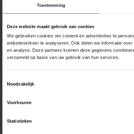
Beoordeling op
KiyOh
voor Bedshop.nl: 9.2/10 (1128 beoordelingen)
Toestemming
Deze website maakt gebruik van cookies
We gebruiken cookies om content en advertenties te persona
websiteverkeer te analyseren. Ook delen we informatie over 
en analyse. Deze partners kunnen deze gegevens combineren 
verzameld op basis van uw gebruik van hun services.
Toestemmingsselectie
Noodzakelijk
Voorkeuren
Statistieken